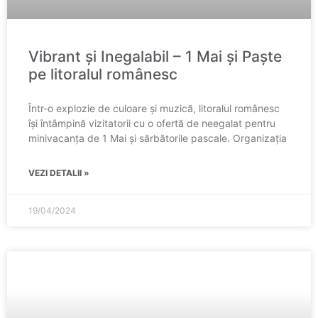
Vibrant și Inegalabil – 1 Mai și Paște
pe litoralul românesc
Într-o explozie de culoare și muzică, litoralul românesc
își întâmpină vizitatorii cu o ofertă de neegalat pentru
minivacanța de 1 Mai și sărbătorile pascale. Organizația
VEZI DETALII »
19/04/2024