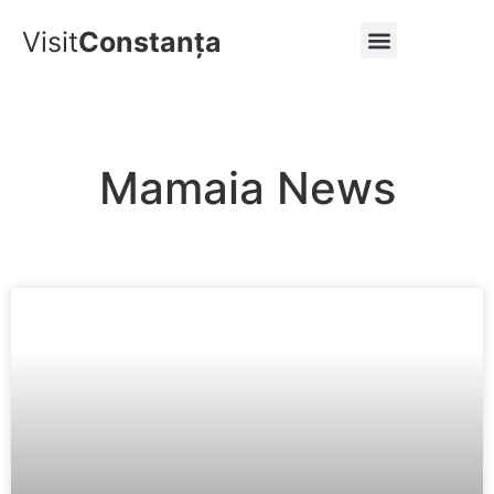
Visit
Constanța
Constanta News
Mamaia News