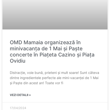
OMD Mamaia organizează în
minivacanța de 1 Mai și Paște
concerte în Piațeta Cazino și Piața
Ovidiu
Distracție, voie bună, prieteni și mult soare! Sunt câteva
dintre ingredientele perfecte ale mini-vacanței de 1 Mai
și Paște din acest an! Toate vor fi
VEZI DETALII »
17/04/2024