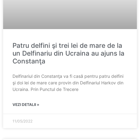
Patru delfini şi trei lei de mare de la
un Delfinariu din Ucraina au ajuns la
Constanţa
Delfinariul din Constanţa va fi casă pentru patru delfini
şi doi lei de mare care provin din Delfinariul Harkov din
Ucraina. Prin Punctul de Trecere
VEZI DETALII »
11/05/2022