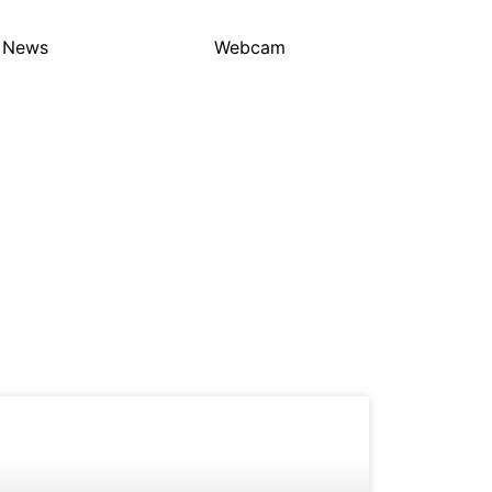
 News
Webcam