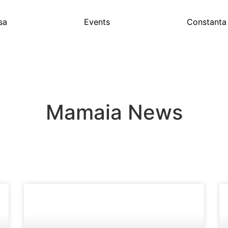
sa
Events
Constanta
Mamaia News