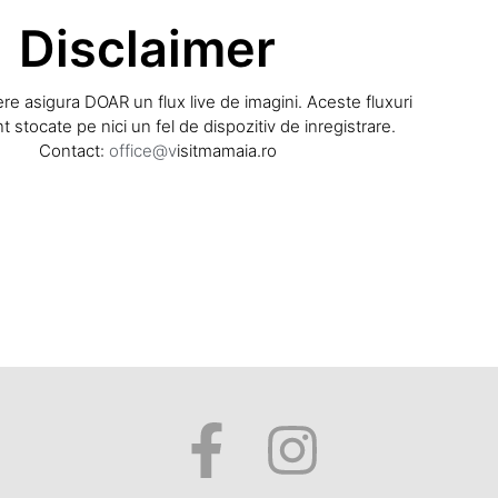
Disclaimer
e asigura DOAR un flux live de imagini. Aceste fluxuri
t stocate pe nici un fel de dispozitiv de inregistrare.
Contact:
office@v
isitmamaia.ro