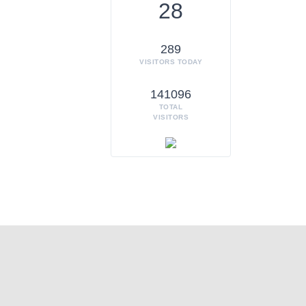
28
289
VISITORS TODAY
141096
TOTAL
VISITORS