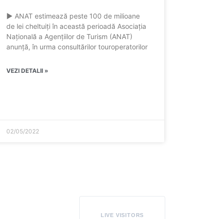
► ANAT estimează peste 100 de milioane
de lei cheltuiți în această perioadă Asociația
Națională a Agențiilor de Turism (ANAT)
anunță, în urma consultărilor touroperatorilor
VEZI DETALII »
02/05/2022
LIVE VISITORS