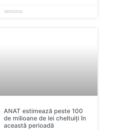
18/05/2022
ANAT estimează peste 100
de milioane de lei cheltuiți în
această perioadă