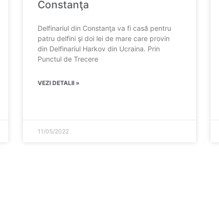
Constanţa
Delfinariul din Constanţa va fi casă pentru
patru delfini şi doi lei de mare care provin
din Delfinariul Harkov din Ucraina. Prin
Punctul de Trecere
VEZI DETALII »
11/05/2022