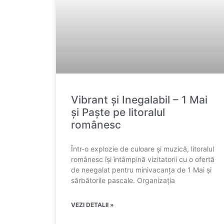
Vibrant și Inegalabil – 1 Mai
și Paște pe litoralul
românesc
Într-o explozie de culoare și muzică, litoralul
românesc își întâmpină vizitatorii cu o ofertă
de neegalat pentru minivacanța de 1 Mai și
sărbătorile pascale. Organizația
VEZI DETALII »