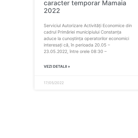
caracter temporar Mamaia
2022
Serviciul Autorizare Activități Economice din
cadrul Primăriei municipiului Constanța
aduce la cunoștința operatorilor economici
interesați că, în perioada 20.05 –
23.05.2022, între orele 08:30 –
VEZI DETALII »
17/05/2022