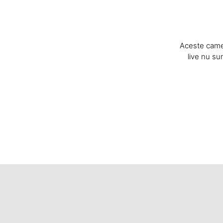
Aceste camer
live nu sun