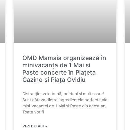
OMD Mamaia organizează în
minivacanța de 1 Mai și
Paște concerte în Piațeta
Cazino și Piața Ovidiu
Distracție, voie bună, prieteni și mult soare!
Sunt câteva dintre ingredientele perfecte ale
mini-vacanței de 1 Mai și Paște din acest an!
Toate vor fi
VEZI DETALII »