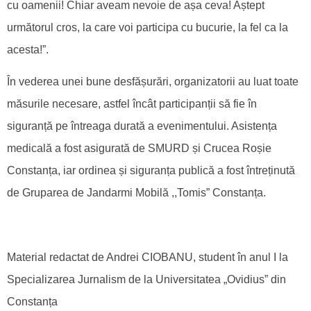
cu oamenii! Chiar aveam nevoie de așa ceva! Aștept
următorul cros, la care voi participa cu bucurie, la fel ca la
acesta!”.
În vederea unei bune desfășurări, organizatorii au luat toate
măsurile necesare, astfel încât participanții să fie în
siguranță pe întreaga durată a evenimentului. Asistența
medicală a fost asigurată de SMURD și Crucea Roșie
Constanța, iar ordinea și siguranța publică a fost întreținută
de Gruparea de Jandarmi Mobilă ,,Tomis” Constanța.
Material redactat de Andrei CIOBANU, student în anul I la
Specializarea Jurnalism de la Universitatea „Ovidius” din
Constanța