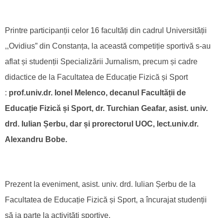
Printre participanții celor 16 facultăți din cadrul Universității
,,Ovidius” din Constanța, la această competiție sportivă s-au
aflat și studenții Specializării Jurnalism, precum și cadre
didactice de la Facultatea de Educație Fizică și Sport
:
prof.univ.dr. Ionel Melenco, decanul Facultății de
Educație Fizică și Sport, dr. Turchian Geafar, asist. univ.
drd. Iulian Șerbu, dar și prorectorul UOC, lect.univ.dr.
Alexandru Bobe.
Prezent la eveniment, asist. univ. drd. Iulian Șerbu de la
Facultatea de Educație Fizică și Sport, a încurajat studenții
să ia parte la activități sportive.