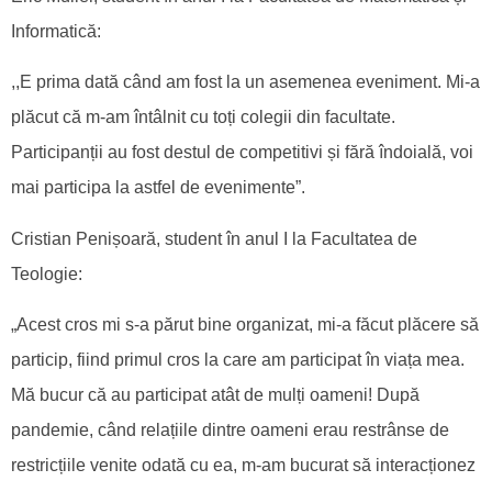
Informatică:
,,E prima dată când am fost la un asemenea eveniment. Mi-a
plăcut că m-am întâlnit cu toți colegii din facultate.
Participanții au fost destul de competitivi și fără îndoială, voi
mai participa la astfel de evenimente”.
Cristian Penișoară, student în anul I la Facultatea de
Teologie:
„Acest cros mi s-a părut bine organizat, mi-a făcut plăcere să
particip, fiind primul cros la care am participat în viața mea.
Mă bucur că au participat atât de mulți oameni! După
pandemie, când relațiile dintre oameni erau restrânse de
restricțiile venite odată cu ea, m-am bucurat să interacționez