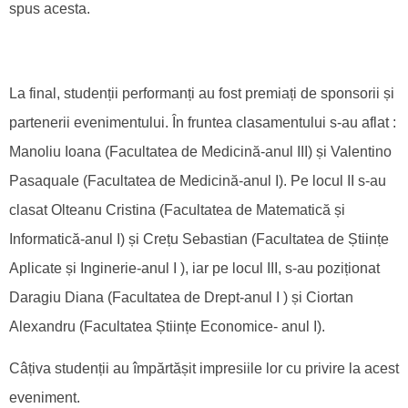
spus acesta.
La final, studenții performanți au fost premiați de sponsorii și
partenerii evenimentului. În fruntea clasamentului s-au aflat :
Manoliu Ioana (Facultatea de Medicină-anul III) și Valentino
Pasaquale (Facultatea de Medicină-anul I). Pe locul II s-au
clasat Olteanu Cristina (Facultatea de Matematică și
Informatică-anul I) și Crețu Sebastian (Facultatea de Științe
Aplicate și Inginerie-anul I ), iar pe locul III, s-au poziționat
Daragiu Diana (Facultatea de Drept-anul I ) și Ciortan
Alexandru (Facultatea Științe Economice- anul I).
Câțiva studenții au împărtășit impresiile lor cu privire la acest
eveniment.